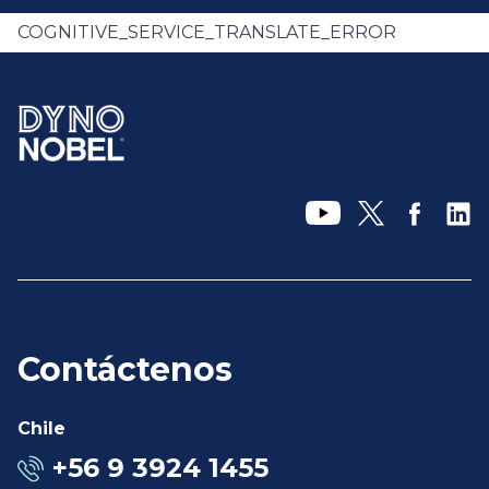
COGNITIVE_SERVICE_TRANSLATE_ERROR
Contáctenos
Chile
+56 9 3924 1455