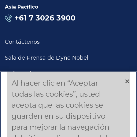
Asia Pacífico
+61 7 3026 3900
Contáctenos
Sala de Prensa de Dyno Nobel
Aplicar Ahora
Al hacer clic en “Aceptar
Productos y Servicios
todas las cookies”, usted
acepta que las cookies se
Estudios de Casos
guarden en su dispositivo
Americas (English)
para mejorar la navegación