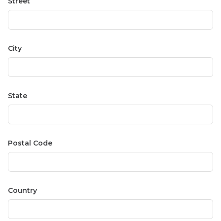
Street
City
State
Postal Code
Country