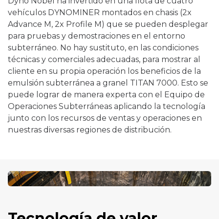
Dyno Nobel ha invertido en una flota de cuatro
vehículos DYNOMINER montados en chasis (2x
Advance M, 2x Profile M) que se pueden desplegar
para pruebas y demostraciones en el entorno
subterráneo. No hay sustituto, en las condiciones
técnicas y comerciales adecuadas, para mostrar al
cliente en su propia operación los beneficios de la
emulsión subterránea a granel TITAN 7000. Esto se
puede lograr de manera experta con el Equipo de
Operaciones Subterráneas aplicando la tecnología
junto con los recursos de ventas y operaciones en
nuestras diversas regiones de distribución.
Tecnología de valor