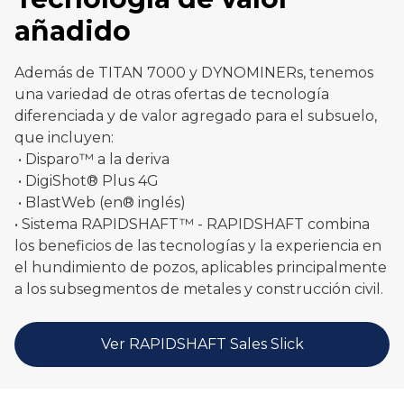
añadido
Además de TITAN 7000 y DYNOMINERs, tenemos
una variedad de otras ofertas de tecnología
diferenciada y de valor agregado para el subsuelo,
que incluyen:
• Disparo™ a la deriva
• DigiShot® Plus 4G
• BlastWeb (en® inglés)
• Sistema RAPIDSHAFT™ - RAPIDSHAFT combina
los beneficios de las tecnologías y la experiencia en
el hundimiento de pozos, aplicables principalmente
a los subsegmentos de metales y construcción civil.
Ver RAPIDSHAFT Sales Slick