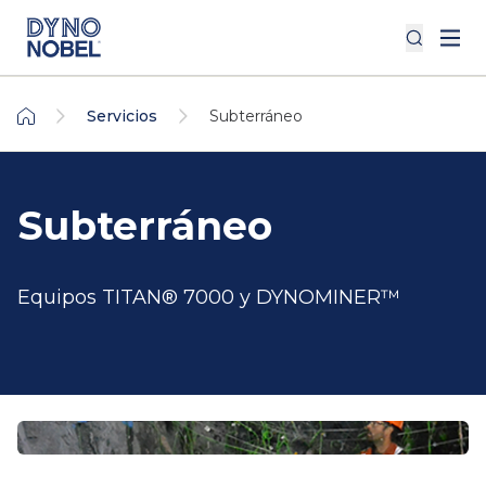
Servicios
Subterráneo
Subterráneo
Equipos TITAN® 7000 y DYNOMINER™