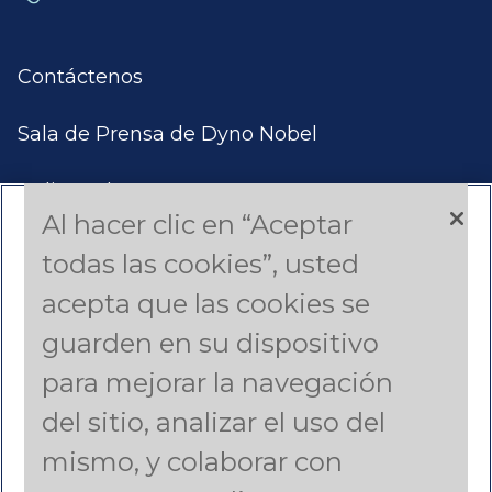
Contáctenos
Sala de Prensa de Dyno Nobel
Aplicar Ahora
Al hacer clic en “Aceptar
Productos y Servicios
todas las cookies”, usted
acepta que las cookies se
Estudios de Casos
guarden en su dispositivo
Americas (English)
para mejorar la navegación
del sitio, analizar el uso del
Asia Pacific (English)
mismo, y colaborar con
Canada (French)