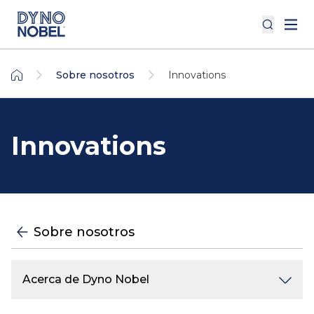
Sobre nosotros
Innovations
Innovations
Sobre nosotros
Acerca de Dyno Nobel