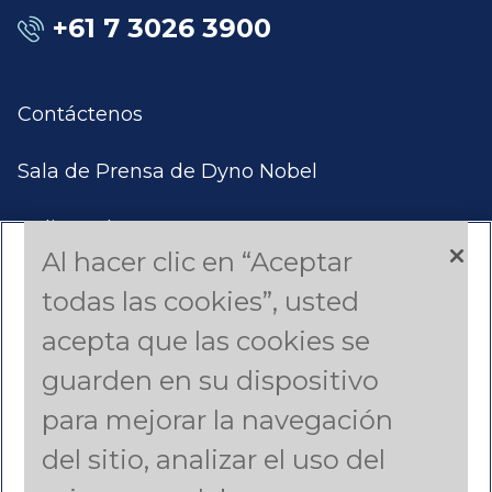
+61 7 3026 3900
Contáctenos
Sala de Prensa de Dyno Nobel
Aplicar Ahora
Al hacer clic en “Aceptar
Productos y Servicios
todas las cookies”, usted
acepta que las cookies se
Estudios de Casos
guarden en su dispositivo
Americas (English)
para mejorar la navegación
del sitio, analizar el uso del
Asia Pacific (English)