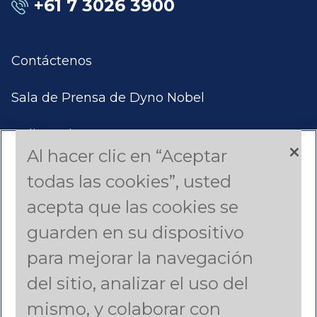
+61 7 3026 3900
Contáctenos
Sala de Prensa de Dyno Nobel
Aplicar Ahora
Al hacer clic en “Aceptar
Productos y Servicios
todas las cookies”, usted
acepta que las cookies se
Estudios de Casos
guarden en su dispositivo
Americas (English)
para mejorar la navegación
del sitio, analizar el uso del
Asia Pacific (English)
mismo, y colaborar con