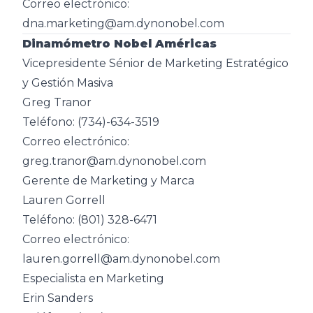
Correo electrónico:
dna.marketing@am.dynonobel.com
Dinamómetro Nobel Américas
Vicepresidente Sénior de Marketing Estratégico
y Gestión Masiva
Greg Tranor
Teléfono: (734)-634-3519
Correo electrónico:
greg.tranor@am.dynonobel.com
Gerente de Marketing y Marca
Lauren Gorrell
Teléfono: (801) 328-6471
Correo electrónico:
lauren.gorrell@am.dynonobel.com
Especialista en Marketing
Erin Sanders