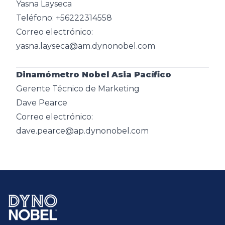
Yasna Layseca
Teléfono: +56222314558
Correo electrónico:
yasna.layseca@am.dynonobel.com
Dinamómetro Nobel Asia Pacífico
Gerente Técnico de Marketing
Dave Pearce
Correo electrónico:
dave.pearce@ap.dynonobel.com