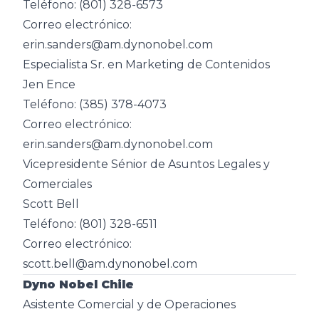
Teléfono: (801) 328-6573
Correo electrónico:
erin.sanders@am.dynonobel.com
Especialista Sr. en Marketing de Contenidos
Jen Ence
Teléfono: (385) 378-4073
Correo electrónico:
erin.sanders@am.dynonobel.com
Vicepresidente Sénior de Asuntos Legales y
Comerciales
Scott Bell
Teléfono: (801) 328-6511
Correo electrónico:
scott.bell@am.dynonobel.com
Dyno Nobel Chile
Asistente Comercial y de Operaciones