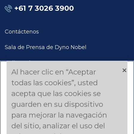
+61 7 3026 3900
Contáctenos
Sala de Prensa de Dyno Nobel
Aplicar Ahora
Al hacer clic en “Aceptar
Productos y Servicios
todas las cookies”, usted
acepta que las cookies se
Estudios de Casos
guarden en su dispositivo
Americas (English)
para mejorar la navegación
del sitio, analizar el uso del
Asia Pacific (English)