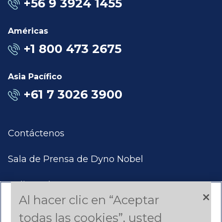
+56 9 3924 1455
Américas
+1 800 473 2675
Asia Pacífico
+61 7 3026 3900
Contáctenos
Sala de Prensa de Dyno Nobel
Aplicar Ahora
Al hacer clic en “Aceptar
Productos y Servicios
todas las cookies”, usted