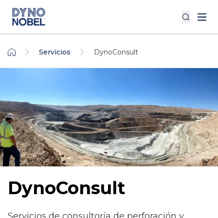
Servicios
DynoConsult
DynoConsult
Servicios de consultoría de perforación y