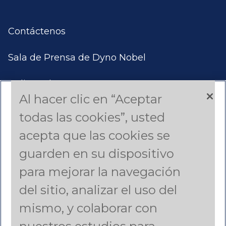
Contáctenos
Sala de Prensa de Dyno Nobel
Aplicar Ahora
Al hacer clic en “Aceptar
Productos y Servicios
todas las cookies”, usted
acepta que las cookies se
Estudios de Casos
guarden en su dispositivo
Americas (English)
para mejorar la navegación
del sitio, analizar el uso del
Asia Pacific (English)
mismo, y colaborar con
Canada (French)